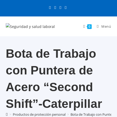
Ir
al
contenido
Menú
0
Bota de Trabajo
con Puntera de
Acero “Second
Shift”-Caterpillar
>
Productos de protección personal
>
Bota de Trabajo con Puntera d