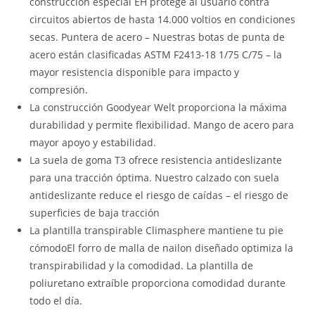
construcción especial EH protege al usuario contra
circuitos abiertos de hasta 14.000 voltios en condiciones
secas. Puntera de acero – Nuestras botas de punta de
acero están clasificadas ASTM F2413-18 1/75 C/75 – la
mayor resistencia disponible para impacto y
compresión.
La construcción Goodyear Welt proporciona la máxima
durabilidad y permite flexibilidad. Mango de acero para
mayor apoyo y estabilidad.
La suela de goma T3 ofrece resistencia antideslizante
para una tracción óptima. Nuestro calzado con suela
antideslizante reduce el riesgo de caídas – el riesgo de
superficies de baja tracción
La plantilla transpirable Climasphere mantiene tu pie
cómodoEl forro de malla de nailon diseñado optimiza la
transpirabilidad y la comodidad. La plantilla de
poliuretano extraíble proporciona comodidad durante
todo el día.